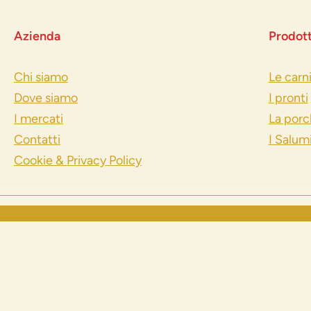
Azienda
Prodott
Chi siamo
Le carn
Dove siamo
I pronti
I mercati
La porc
Contatti
I Salum
Cookie & Privacy Policy