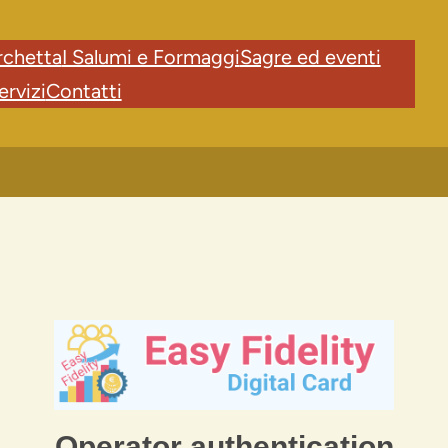
rchetta
I Salumi e Formaggi
Sagre ed eventi
ervizi
Contatti