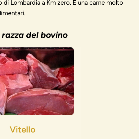
ano di Lombardia a Km zero. È una carne molto
limentari.
 razza del bovino
Vitello