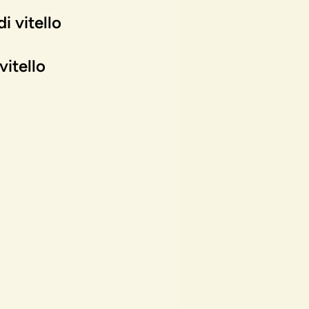
i vitello
vitello