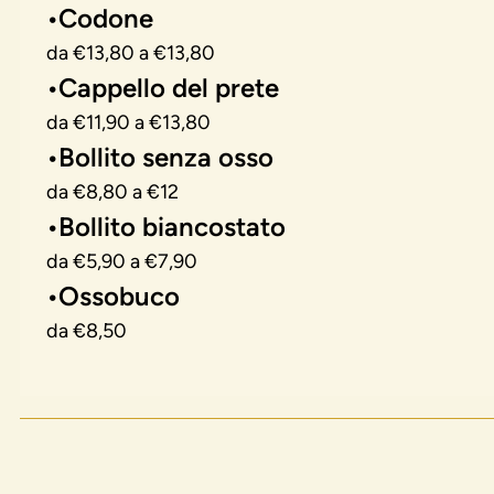
•Codone
da €13,80 a €13,80
•Cappello del prete
da €11,90 a €13,80
•Bollito senza osso
da €8,80 a €12
•Bollito biancostato
da €5,90 a €7,90
•Ossobuco
da €8,50