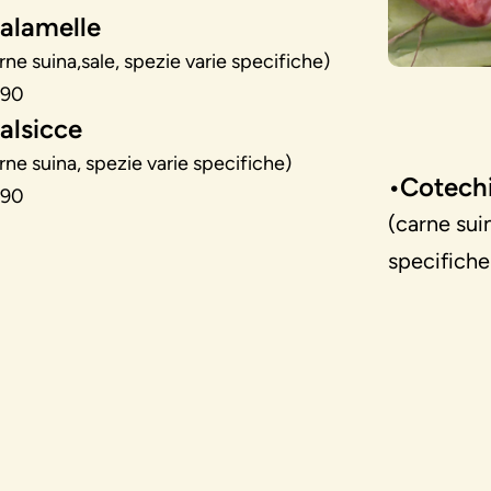
alamelle
rne suina,sale, spezie varie specifiche)
,90
alsicce
rne suina, spezie varie specifiche)
•Cotech
,90
(carne suin
specifiche