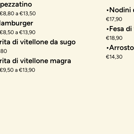
pezzatino
•Nodini d
€8,80 a €13,50
€17,90
Hamburger
•Fesa di 
€8,50 a €13,90
€18,90
rita di vitellone da sugo
•Arrosto
,80
€14,30
rita di vitellone magra
€9,50 a €13,90