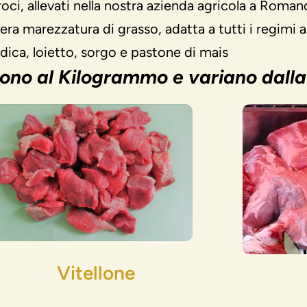
croci, allevati nella nostra azienda agricola a Rom
ra marezzatura di grasso, adatta a tutti i regimi a
edica, loietto, sorgo e pastone di mais
iscono al Kilogrammo
e variano dalla
Vitellone