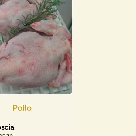
Pollo
oscia