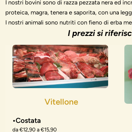
I nostri bovini sono di razza pezzata nera ed in
proteica, magra, tenera e saporita, con una legge
I nostri animali sono nutriti con fieno di erba m
I prezzi si rifer
Vitellone
•
Costata
da €12,90 a €15,90