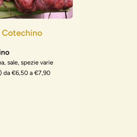
Cotechino
ino
a, sale, spezie varie
) da €6,50 a €7,90