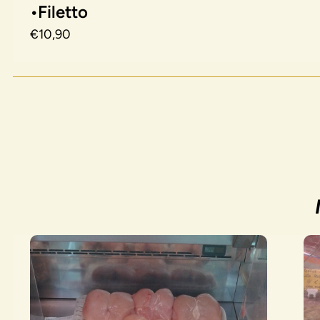
•Filetto
€10,90