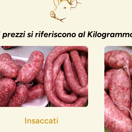
I prezzi si riferiscono al Kilogramm
Insaccati