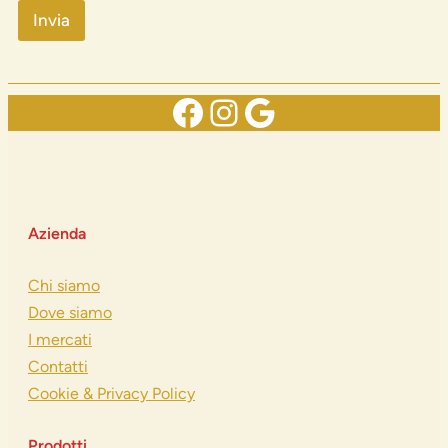
Invia
Facebook
Instagram
Google
Azienda
Chi siamo
Dove siamo
I mercati
Contatti
Cookie & Privacy Policy
Prodotti