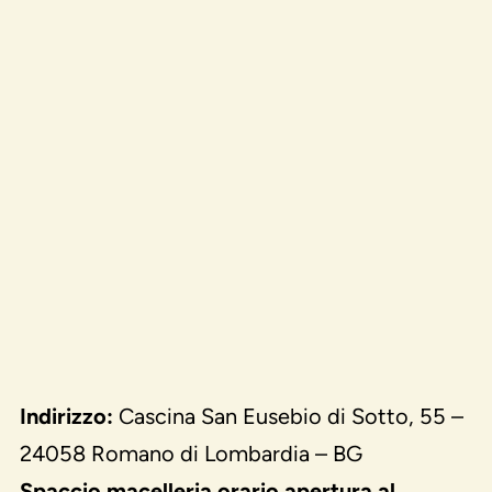
Indirizzo:
Cascina San Eusebio di Sotto, 55 –
24058 Romano di Lombardia – BG
Spaccio macelleria orario apertura al